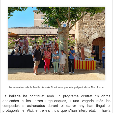
Representants de la família Amorós Bové acompanyats pel periodista Àlvar Llobet
La ballada ha continuat amb un programa centrat en obres
dedicades a les terres urgellenques, i una vegada més les
composicions estrenades durant el darrer any han tingut el
protagonisme. Així, entre els títols que s'han interpretat, hi havia