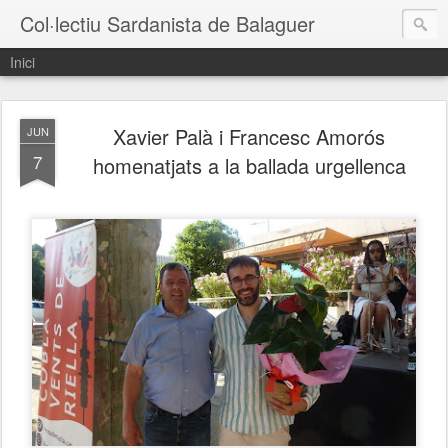
Col·lectiu Sardanista de Balaguer
Inici
Xavier Palà i Francesc Amorós
JUN
7
homenatjats a la ballada urgellenca