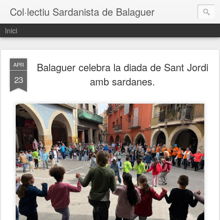
Col·lectiu Sardanista de Balaguer
Inici
Balaguer celebra la diada de Sant Jordi
APR
23
amb sardanes.