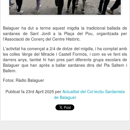
Balaguer ha dut a terme aquest migdia la tradicional ballada de
sardanes de Sant Jordi a la Plaça del Pou, organitzada per
l'Associació de Conerç del Centre Històric.
L'activitat ha començat a 2/4 de dotze del migdia, i ha comptat amb
les colles Verge del Miracle i Castell Formós, i com es ve fent els
darrers anys, també hi han pres part diferents grups escolars de
Balaguer que han après a ballar sardanes dins del Pla Saltem i
Ballem.
Fotos: Ràdio Balaguer
Publicat fa
23rd April 2025
per
Actualitat del Col·lectiu Sardanista
de Balaguer