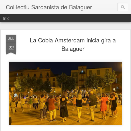
Col·lectiu Sardanista de Balaguer
Inici
La Cobla Amsterdam inicia gira a
JUL
22
Balaguer