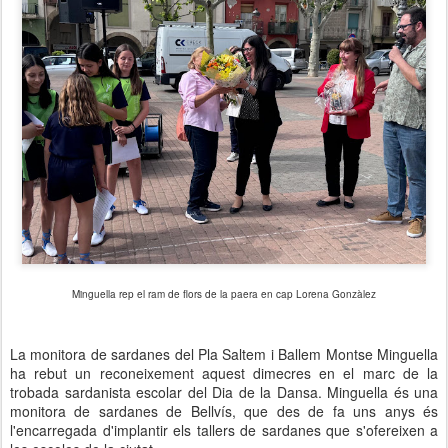
Minguella rep el ram de flors de la paera en cap Lorena Gonzàlez
La monitora de sardanes del Pla Saltem i Ballem Montse Minguella
ha rebut un reconeixement aquest dimecres en el marc de la
trobada sardanista escolar del Dia de la Dansa. Minguella és una
monitora de sardanes de Bellvís, que des de fa uns anys és
l'encarregada d'implantir els tallers de sardanes que s'ofereixen a