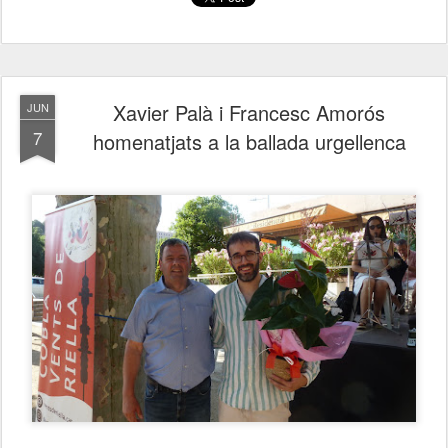
Xavier Palà i Francesc Amorós
JUN
7
homenatjats a la ballada urgellenca