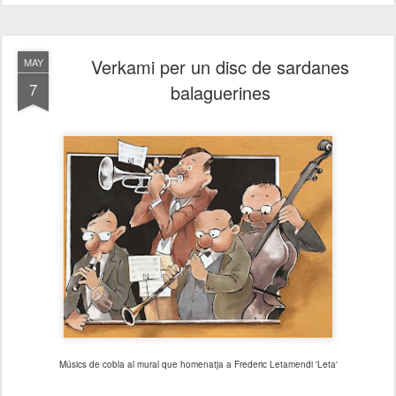
Verkami per un disc de sardanes
MAY
7
balaguerines
Músics de cobla al mural que homenatja a Frederic Letamendi 'Leta'