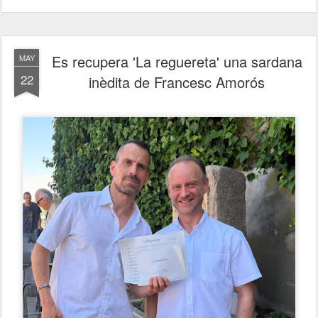
Es recupera 'La reguereta' una sardana
MAY
22
inèdita de Francesc Amorós