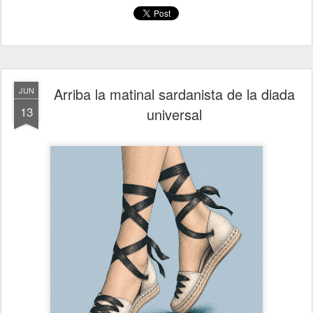
Arriba la matinal sardanista de la diada
JUN
13
universal