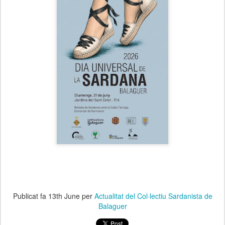
Publicat fa
13th June
per
Actualitat del Col·lectiu Sardanista de
Balaguer