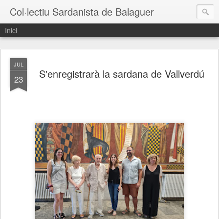
Col·lectiu Sardanista de Balaguer
Inici
JUL
S'enregistrarà la sardana de Vallverdú
23