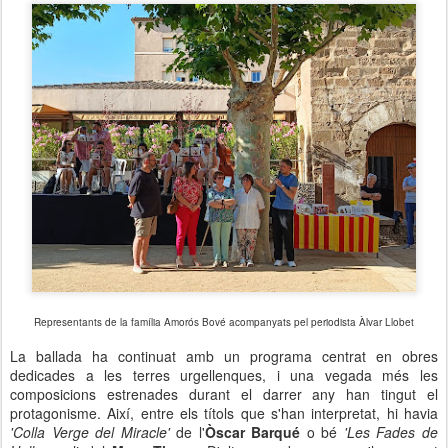
Representants de la família Amorós Bové acompanyats pel periodista Àlvar Llobet
La ballada ha continuat amb un programa centrat en obres
dedicades a les terres urgellenques, i una vegada més les
composicions estrenades durant el darrer any han tingut el
protagonisme. Així, entre els títols que s'han interpretat, hi havia
'Colla Verge del Miracle'
de l'
Òscar Barqué
o bé
'Les Fades de