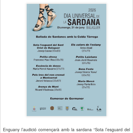
Enguany l’audició començarà amb la sardana “Sota l’esguard del