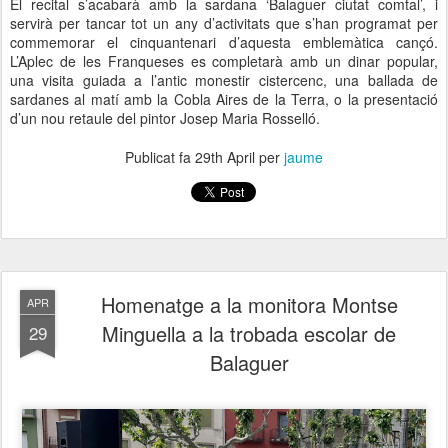
El recital s’acabarà amb la sardana ‘Balaguer ciutat comtal’, i
servirà per tancar tot un any d’activitats que s’han programat per
commemorar el cinquantenari d’aquesta emblemàtica cançó.
L’Aplec de les Franqueses es completarà amb un dinar popular,
una visita guiada a l’antic monestir cistercenc, una ballada de
sardanes al matí amb la Cobla Aires de la Terra, o la presentació
d’un nou retaule del pintor Josep Maria Rosselló.
Publicat fa
29th April
per
jaume
Homenatge a la monitora Montse
APR
Minguella a la trobada escolar de
29
Balaguer