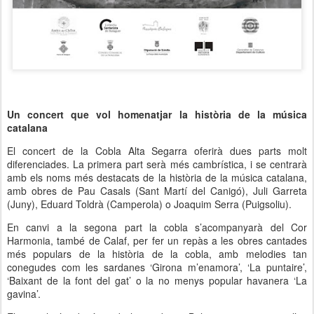
Un concert que vol homenatjar la història de la música
catalana
El concert de la Cobla Alta Segarra oferirà dues parts molt
diferenciades. La primera part serà més cambrística, i se centrarà
amb els noms més destacats de la història de la música catalana,
amb obres de Pau Casals (Sant Martí del Canigó), Juli Garreta
(Juny), Eduard Toldrà (Camperola) o Joaquim Serra (Puigsoliu).
En canvi a la segona part la cobla s’acompanyarà del Cor
Harmonia, també de Calaf, per fer un repàs a les obres cantades
més populars de la història de la cobla, amb melodies tan
conegudes com les sardanes ‘Girona m’enamora’, ‘La puntaire’,
‘Baixant de la font del gat’ o la no menys popular havanera ‘La
gavina’.